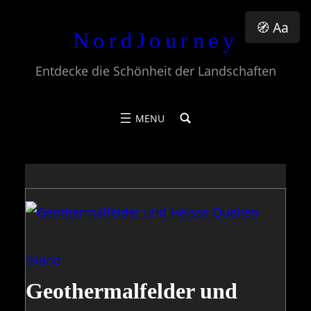
Zum
🧭 Aa
NordJourney
Inhalt
springen
Entdecke die Schönheit der Landschaften
Island
Geothermalfelder und