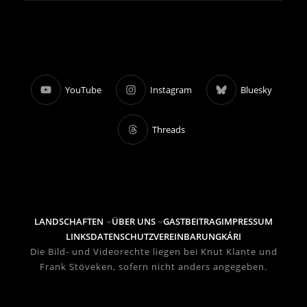
YouTube
Instagram
Bluesky
Threads
LANDSCHAFTEN
ÜBER UNS
GASTBEITRAG
IMPRESSUM
LINKS
DATENSCHUTZVEREINBARUNG
KÁRI
Die Bild- und Videorechte liegen bei Knut Klante und
Frank Stöveken, sofern nicht anders angegeben.