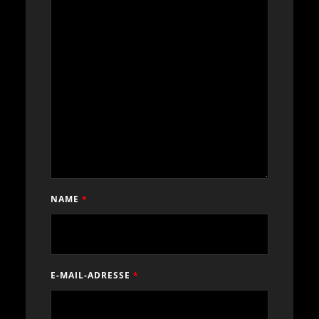
NAME
*
E-MAIL-ADRESSE
*