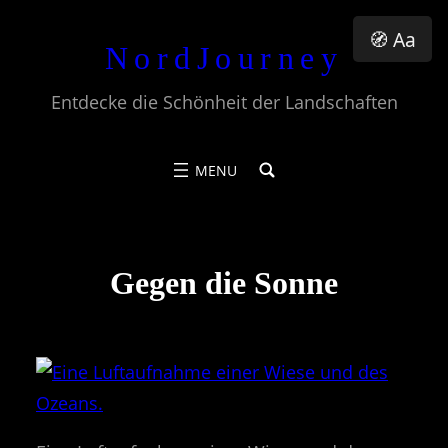
Zum
🧭 Aa
NordJourney
Inhalt
springen
Entdecke die Schönheit der Landschaften
Gegen die Sonne