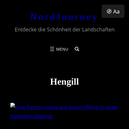
Zum
🧭 Aa
NordJourney
Inhalt
springen
Entdecke die Schönheit der Landschaften
Hengill