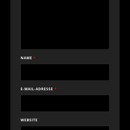
NAME
*
E-MAIL-ADRESSE
*
WEBSITE