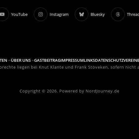
YouTube
Instagram
Bluesky
Threa
TEN
ÜBER UNS
GASTBEITRAG
IMPRESSUM
LINKS
DATENSCHUTZVEREIN
eorechte liegen bei Knut Klante und Frank Stöveken, sofern nicht
Copyright © 2026. Powered by NordJourney.de