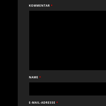
KOMMENTAR
*
NAME
*
E-MAIL-ADRESSE
*