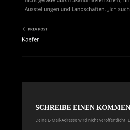
nicht gerade durch Skandinavien streift, 
Ausstellungen und Landschaften. „Ich such
PREV POST
Kaefer
SCHREIBE EINEN KOMME
Deine E-Mail-Adresse wird nicht veröffentlicht.
E