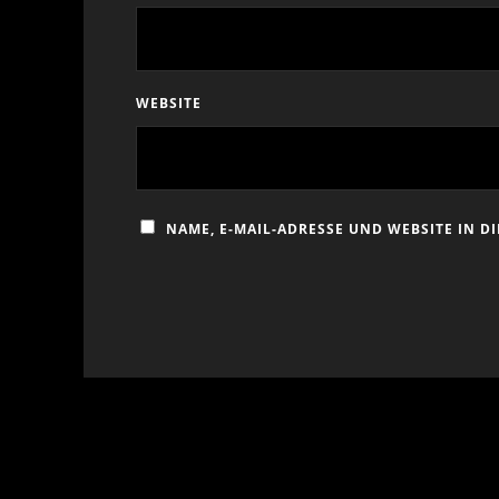
WEBSITE
NAME, E-MAIL-ADRESSE UND WEBSITE IN 