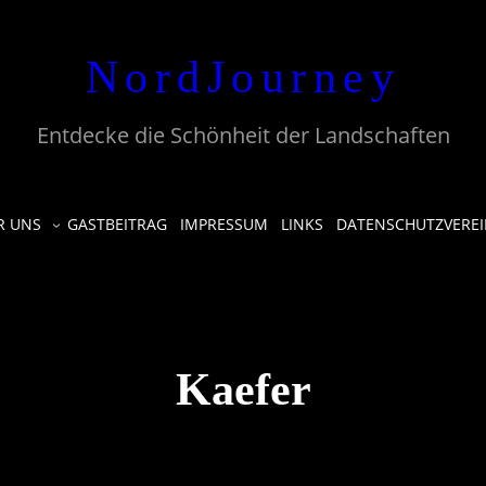
NordJourney
Entdecke die Schönheit der Landschaften
R UNS
GASTBEITRAG
IMPRESSUM
LINKS
DATENSCHUTZVERE
Kaefer