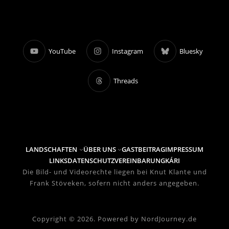
YouTube
Instagram
Bluesky
Threads
LANDSCHAFTEN
ÜBER UNS
GASTBEITRAG
IMPRESSUM
LINKS
DATENSCHUTZVEREINBARUNG
KÁRI
Die Bild- und Videorechte liegen bei Knut Klante und
Frank Stöveken, sofern nicht anders angegeben.
Copyright © 2026. Powered by NordJourney.de