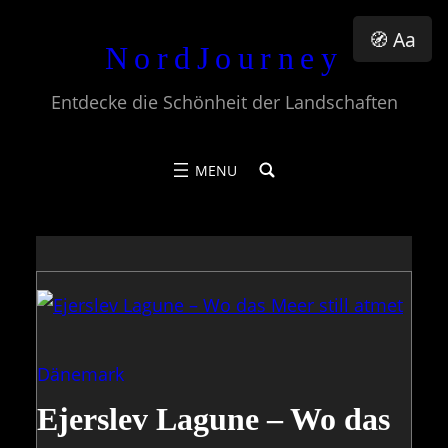
Zum
🧭 Aa
NordJourney
Inhalt
springen
Entdecke die Schönheit der Landschaften
Dänemark
Ejerslev Lagune – Wo das