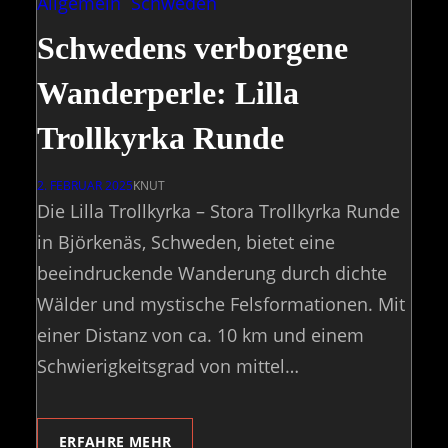
Allgemein
Schweden
Schwedens verborgene
Wanderperle: Lilla
Trollkyrka Runde
2. FEBRUAR 2025
KNUT
Die Lilla Trollkyrka – Stora Trollkyrka Runde
in Björkenäs, Schweden, bietet eine
beeindruckende Wanderung durch dichte
Wälder und mystische Felsformationen. Mit
einer Distanz von ca. 10 km und einem
Schwierigkeitsgrad von mittel…
ERFAHRE MEHR