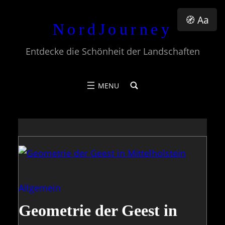
Zum
🧭 Aa
NordJourney
Inhalt
springen
Entdecke die Schönheit der Landschaften
Allgemein
Geometrie der Geest in