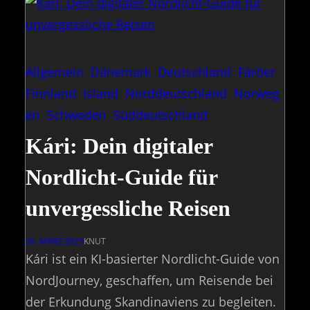
Allgemein
Dänemark
Deutschland
Färöer
Finnland
Island
Norddeutschland
Norweg
en
Schweden
Süddeutschland
Kári: Dein digitaler
Nordlicht-Guide für
unvergessliche Reisen
26. MÄRZ 2025
KNUT
Kári ist ein KI-basierter Nordlicht-Guide von
NordJourney, geschaffen, um Reisende bei
der Erkundung Skandinaviens zu begleiten.