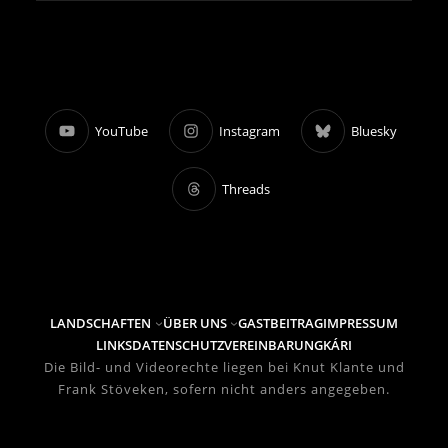
YouTube
Instagram
Bluesky
Threads
LANDSCHAFTEN
ÜBER UNS
GASTBEITRAG
IMPRESSUM
LINKS
DATENSCHUTZVEREINBARUNG
KÁRI
Die Bild- und Videorechte liegen bei Knut Klante und
Frank Stöveken, sofern nicht anders angegeben.