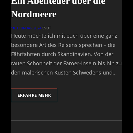
Ein Abenteuer über die
Nordmeere
18. FEBRUAR 2024
KNUT
Heute möchte ich mit euch über eine ganz
besondere Art des Reisens sprechen – die
Fährfahrten durch Skandinavien. Von der
rauen Schönheit der Färöer-Inseln bis hin zu
den malerischen Küsten Schwedens und…
ERFAHRE MEHR