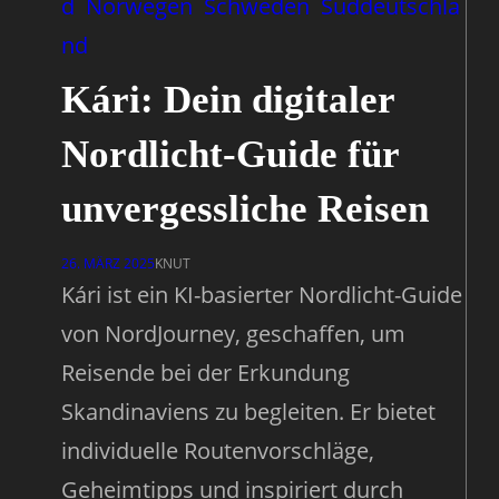
d
Norwegen
Schweden
Süddeutschla
nd
Kári: Dein digitaler
Nordlicht-Guide für
unvergessliche Reisen
26. MÄRZ 2025
KNUT
Kári ist ein KI-basierter Nordlicht-Guide
von NordJourney, geschaffen, um
Reisende bei der Erkundung
Skandinaviens zu begleiten. Er bietet
individuelle Routenvorschläge,
Geheimtipps und inspiriert durch