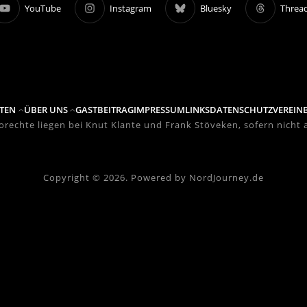
YouTube
Instagram
Bluesky
Threa
TEN
ÜBER UNS
GASTBEITRAG
IMPRESSUM
LINKS
DATENSCHUTZVEREIN
eorechte liegen bei Knut Klante und Frank Stöveken, sofern nicht
Copyright © 2026. Powered by NordJourney.de