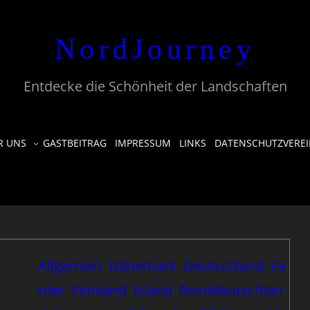
NordJourney
Entdecke die Schönheit der Landschaften
R UNS
GASTBEITRAG
IMPRESSUM
LINKS
DATENSCHUTZVERE
Allgemein
Dänemark
Deutschland
Fä
röer
Finnland
Island
Norddeutschlan