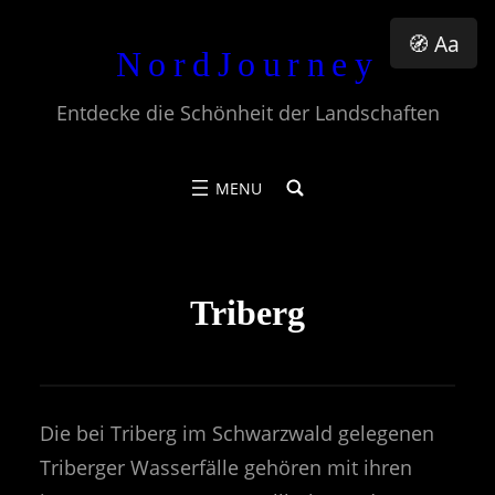
Zum
🧭 Aa
NordJourney
Inhalt
springen
Entdecke die Schönheit der Landschaften
Triberg
Die bei Triberg im Schwarzwald gelegenen
Triberger Wasserfälle gehören mit ihren