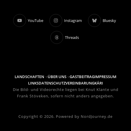
YouTube
Instagram
Bluesky
Threads
LANDSCHAFTEN
ÜBER UNS
GASTBEITRAG
IMPRESSUM
LINKS
DATENSCHUTZVEREINBARUNG
KÁRI
Die Bild- und Videorechte liegen bei Knut Klante und
Frank Stöveken, sofern nicht anders angegeben.
Copyright © 2026. Powered by NordJourney.de