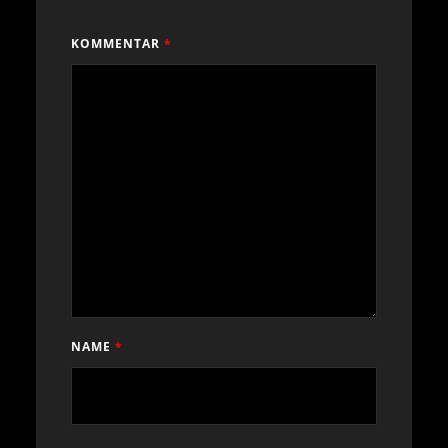
KOMMENTAR
*
NAME
*