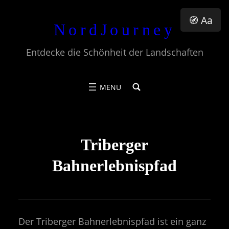
Zum
🧭 Aa
NordJourney
Inhalt
springen
Entdecke die Schönheit der Landschaften
Triberger
Bahnerlebnispfad
Der Triberger Bahnerlebnispfad ist ein ganz