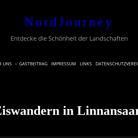
NordJourney
Entdecke die Schönheit der Landschaften
R UNS
GASTBEITRAG
IMPRESSUM
LINKS
DATENSCHUTZVERE
iswandern in Linnansaa