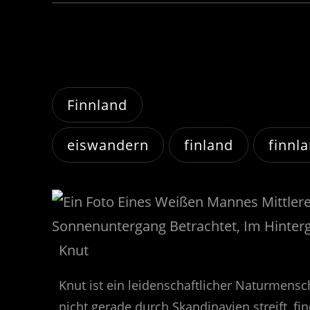
Finnland
eiswandern
finland
finnl
Knut
Knut ist ein leidenschaftlicher Naturmensc
nicht gerade durch Skandinavien streift, 