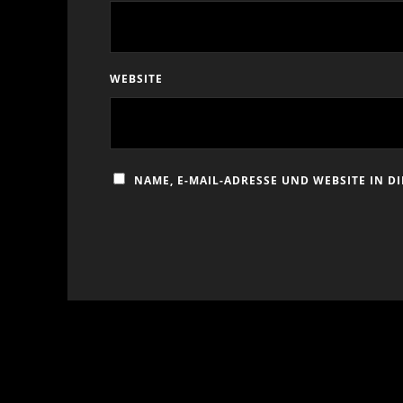
WEBSITE
NAME, E-MAIL-ADRESSE UND WEBSITE IN 