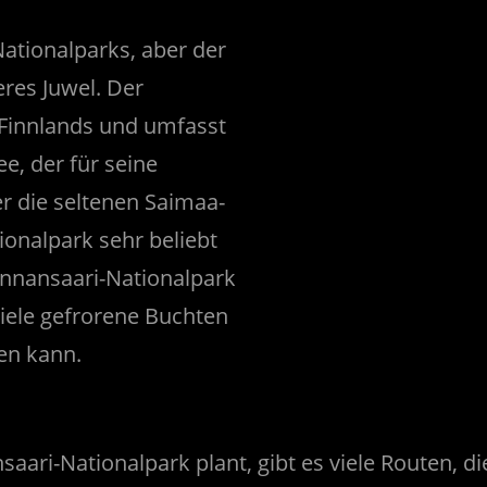
Nationalparks, aber der
eres Juwel. Der
 Finnlands und umfasst
e, der für seine
er die seltenen Saimaa-
tionalpark sehr beliebt
Linnansaari-Nationalpark
 viele gefrorene Buchten
en kann.
ari-Nationalpark plant, gibt es viele Routen, d