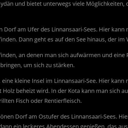
ydän und bietet unterwegs viele Möglichkeiten, d
en Dorf am Ufer des Linnansaari-Sees. Hier kann
inden. Dann geht es auf den See hinaus, der im 
finden, an denen man sich aufwärmen und eine Pa
ringen, um sich zu stärken.
 eine kleine Insel im Linnansaari-See. Hier kann 
t Holz beheizt wird. In der Kota kann man sich 
llten Fisch oder Rentierfleisch.
chönen Dorf am Ostufer des Linnansaari-Sees. Hi
 dann ein leckeres Abendessen genießen, das aus 