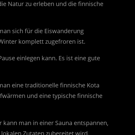
ie Natur zu erleben und die finnische
 man sich für die Eiswanderung
Winter komplett zugefroren ist.
use einlegen kann. Es ist eine gute
man eine traditionelle finnische Kota
aufwärmen und eine typische finnische
er kann man in einer Sauna entspannen,
lokalen Zutaten zubereitet wird.