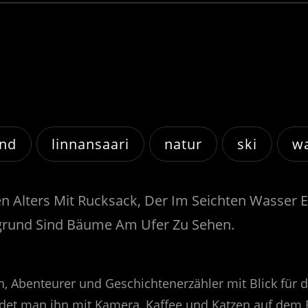
and
linnansaari
natur
ski
w
h, Abenteurer und Geschichtenerzähler mit Blick für 
findet man ihn mit Kamera, Kaffee und Katzen auf dem