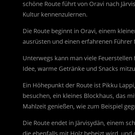
schöne Route führt von Oravi nach Järvis
Kultur kennenzulernen.
Die Route beginnt in Oravi, einem klein
ausrüsten und einen erfahrenen Führer f
Unterwegs kann man viele Feuerstellen 
Idee, warme Getränke und Snacks mitzub
Ein Höhepunkt der Route ist Pikku Lappi,
besuchen, ein kleines Blockhaus, das mi
Mahlzeit genießen, wie zum Beispiel gegri
Die Route endet in Järvisydän, einem s
die ebenfalls mit Holz beheizt wird, und