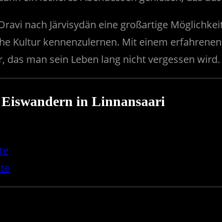
ravi nach Järvisydän eine großartige Möglichkeit
che Kultur kennenzulernen. Mit einem erfahrenen 
, das man sein Leben lang nicht vergessen wird.
 Eiswandern in Linnansaari
te
te