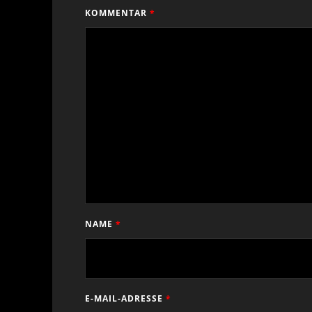
KOMMENTAR
*
NAME
*
E-MAIL-ADRESSE
*