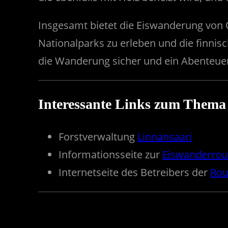
Insgesamt bietet die Eiswanderung von O
Nationalparks zu erleben und die finnis
die Wanderung sicher und ein Abenteuer
Interessante Links zum Thema
Forstverwaltung
Linnansaari
Informationsseite zur
Eiswanderrou
Internetseite des Betreibers der
Rou