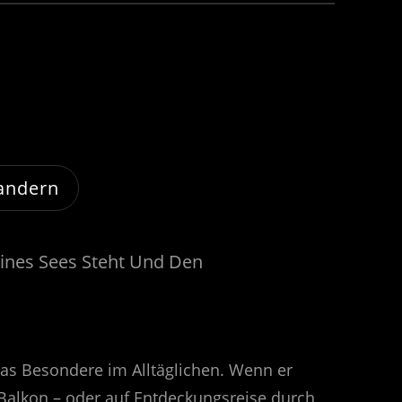
andern
das Besondere im Alltäglichen. Wenn er
 Balkon – oder auf Entdeckungsreise durch