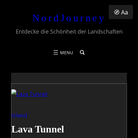
Zum
🧭 Aa
NordJourney
Inhalt
springen
Entdecke die Schönheit der Landschaften
Island
Lava Tunnel