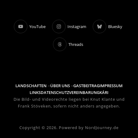
YouTube
Instagram
Bluesky
Threads
LANDSCHAFTEN
ÜBER UNS
GASTBEITRAG
IMPRESSUM
LINKS
DATENSCHUTZVEREINBARUNG
KÁRI
Die Bild- und Videorechte liegen bei Knut Klante und
Frank Stöveken, sofern nicht anders angegeben.
Copyright © 2026. Powered by NordJourney.de