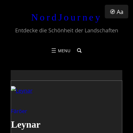
Zum
🧭 Aa
NordJourney
Inhalt
springen
Entdecke die Schönheit der Landschaften
Färöer
Leynar