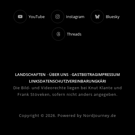
YouTube
Instagram
Bluesky
Threads
LANDSCHAFTEN
ÜBER UNS
GASTBEITRAG
IMPRESSUM
LINKS
DATENSCHUTZVEREINBARUNG
KÁRI
Die Bild- und Videorechte liegen bei Knut Klante und
Frank Stöveken, sofern nicht anders angegeben.
Copyright © 2026. Powered by NordJourney.de