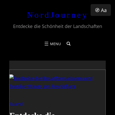
Zum
🧭 Aa
NordJourney
Inhalt
springen
Entdecke die Schönheit der Landschaften
Island