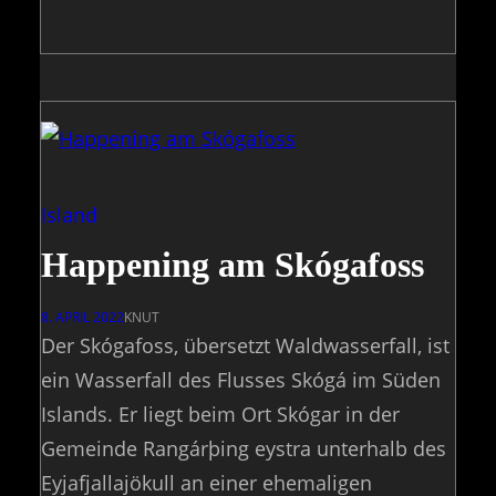
Island
Happening am Skógafoss
8. APRIL 2022
KNUT
Der Skógafoss, übersetzt Waldwasserfall, ist
ein Wasserfall des Flusses Skógá im Süden
Islands. Er liegt beim Ort Skógar in der
Gemeinde Rangárþing eystra unterhalb des
Eyjafjallajökull an einer ehemaligen