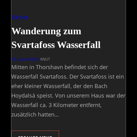
Färöer
Wanderung zum
Svartafoss Wasserfall
25. JANUAR 2022
KNUT
Mitten in Thorshavn befindet sich der
Wasserfall Svartafoss. Der Svartafoss ist ein
eher kleiner Wasserfall, der den Bach
Hoydalsá speist. Von unserem Haus war der
Wasserfall ca. 3 Kilometer entfernt,
zusätzlich hatten…