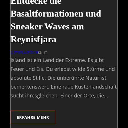
Entdecke die
Basaltformationen und
Sneaker Waves am
Reynisfjara
2. FEBRUAR 2025
KNUT
Island ist ein Land der Extreme. Es gibt
Feuer und Eis. Du erlebst wilde Stürme und
absolute Stille. Die unberührte Natur ist
bemerkenswert. Eine raue Küstenlandschaft
sucht ihresgleichen. Einer der Orte, die…
ERFAHRE MEHR