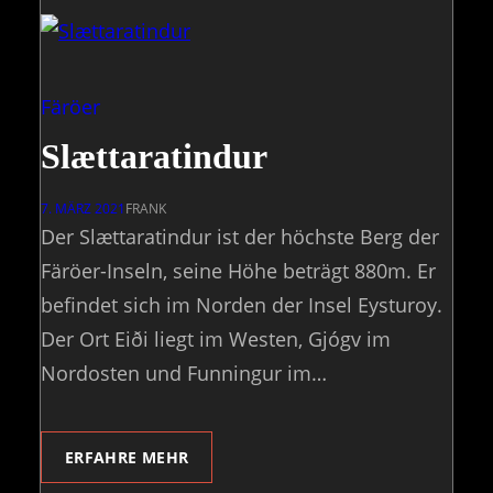
Färöer
Slættaratindur
7. MÄRZ 2021
FRANK
Der Slættaratindur ist der höchste Berg der
Färöer-Inseln, seine Höhe beträgt 880m. Er
befindet sich im Norden der Insel Eysturoy.
Der Ort Eiði liegt im Westen, Gjógv im
Nordosten und Funningur im…
ERFAHRE MEHR