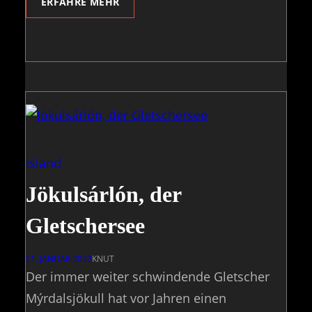
ERFAHRE MEHR
Island
Jökulsárlón, der
Gletschersee
21. JANUAR 2022
KNUT
Der immer weiter schwindende Gletscher
Mýrdalsjökull hat vor Jahren einen